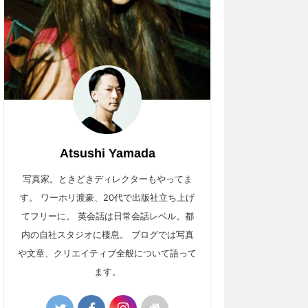
Atsushi Yamada
写真家。ときどきディレクターもやってま
す。 ワーホリ渡豪、20代で出版社立ち上げ
てフリーに。 英会話は日常会話レベル。都
内の自社スタジオに棲息。 ブログでは写真
や文章、クリエイティブ全般について語って
ます。