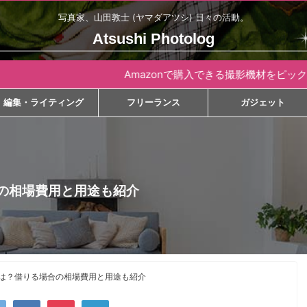
写真家、山田敦士 (ヤマダアツシ) 日々の活動。
Atsushi Photolog
Amazonで購入できる撮影機材をピックアップ
編集・ライティング
フリーランス
ガジェット
の相場費用と用途も紹介
は？借りる場合の相場費用と用途も紹介