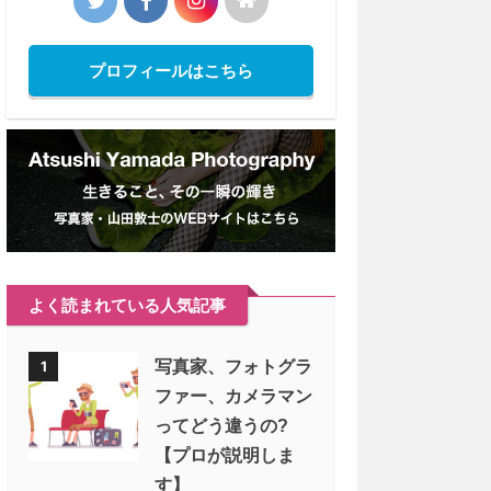
プロフィールはこちら
よく読まれている人気記事
写真家、フォトグラ
1
ファー、カメラマン
ってどう違うの?
【プロが説明しま
す】