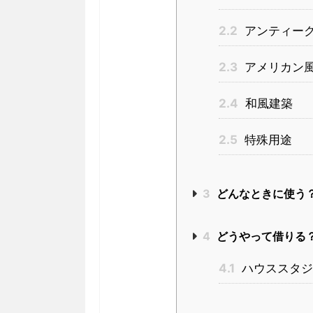
2.2
アンティー
2.3
アメリカン
2.4
和風建築
2.5
特殊用途
3
どんなときに使う
4
どうやって借りる
4.1
ハウススタジ