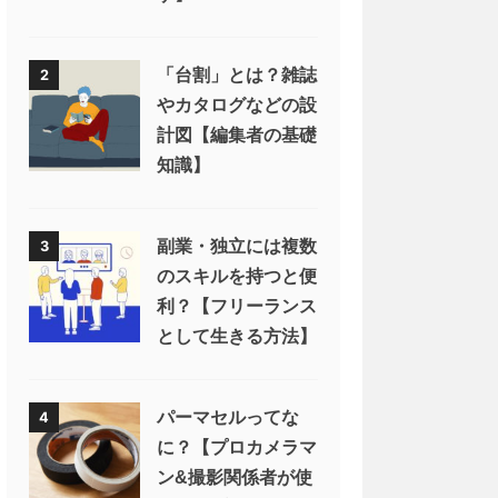
「台割」とは？雑誌
2
やカタログなどの設
計図【編集者の基礎
知識】
副業・独立には複数
3
のスキルを持つと便
利？【フリーランス
として生きる方法】
パーマセルってな
4
に？【プロカメラマ
ン&撮影関係者が使