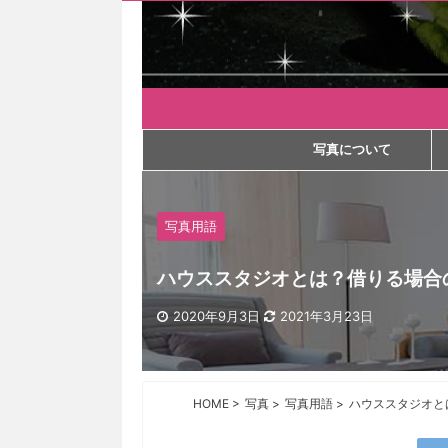
写真について
写真用語
ハウススタジオとは？借りる場合
2020年9月3日
2021年3月23日
HOME
>
写真
>
写真用語
>
ハウススタジオと